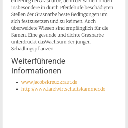
einePfleg derGrasnarbe, denn dei Samen finden
insbesondere in durch Pferdehufe beschädigten
Stellen der Grasnarbe beste Bedingungen um
sich festzusetzen und zu keimen. Auch
überweidete Wiesen sind empfänglich für die
Samen. Eine gesunde und dichte Grasnarbe
unterdrückt dasWachsum der jungen
Schädlingspflanzen.
Weiterführende
Informationen
www.jacobskreuzkraut.de
http://www.landwirtschaftskammer.de