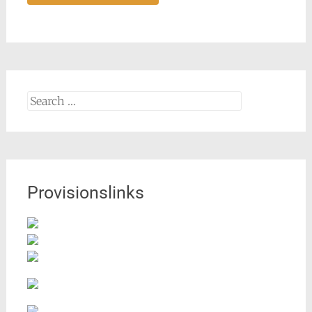
Search
for:
Provisionslinks