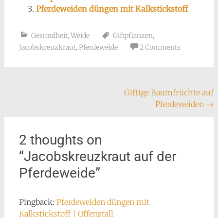
Pferdeweiden düngen mit Kalkstickstoff
Gesundheit
,
Weide
Giftpflanzen
,
Jacobskreuzkraut
,
Pferdeweide
2 Comments
Post
Giftige Baumfrüchte auf
Pferdeweiden
→
navigation
2 thoughts on
“
Jacobskreuzkraut auf der
Pferdeweide
”
Pingback:
Pferdeweiden düngen mit
Kalkstickstoff | Offenstall