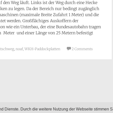
f den Weg läuft. Links ist der Weg durch eine Hecke
ocken zu legen. Da der Bereich nur bedingt zugänglich
aschinen (maximale Breite Zufahrt 1 Meter) und die
htet werden. Großflächiges Auskoffern der
n wie ein Unterbau, der eine Bundesautobahn tragen
em Meter und einer Länge von 25 Metern befestigt
tschweg
,
noaf
,
WKH-Paddockplatten
2 Comments
 und Dienste. Durch die weitere Nutzung der Webseite stimmen S