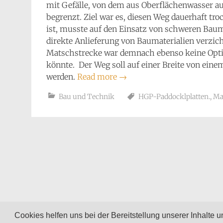
mit Gefälle, von dem aus Oberflächenwasser au
begrenzt. Ziel war es, diesen Weg dauerhaft tr
ist, musste auf den Einsatz von schweren Baum
direkte Anlieferung von Baumaterialien verzic
Matschstrecke war demnach ebenso keine Optio
könnte. Der Weg soll auf einer Breite von ein
werden.
Read more
→
Bau und Technik
HGP-Paddocklplatten.
,
Ma
Cookies helfen uns bei der Bereitstellung unserer Inhalte