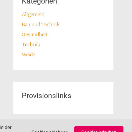
Kategorien
Allgemein
Bau und Technik
Gesundheit
Technik
Weide
Provisionslinks
ie der
Cookies ablehnen
Cookies erlauben