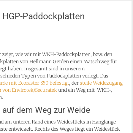
 HGP-Paddockplatten
 zeigt, wie wir mit WKH-Paddockplatten, bzw. den
kplatten von Hellmann Gerden einen Matschweg für
legt haben. Insgesamt sind in unserem
erschieden Typen von Paddockplatten verlegt. Das
rde mit Ecoraster S50 befestigt
, der
steile Weidezugang
 von Envirotek/Securatek
und ein Weg mit WKH-,
n.
 auf dem Weg zur Weide
ad am unteren Rand eines Weidestücks in Hanglange
ste entwickelt. Rechts des Weges liegt ein Weidestück