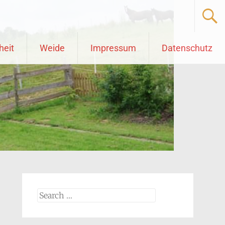
heit
Weide
Impressum
Datenschutz
Search
for: