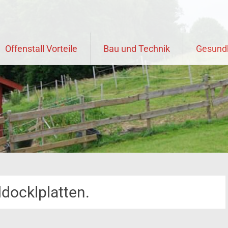
Offenstall Vorteile
Bau und Technik
Gesund
ocklplatten.