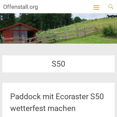
Offenstall.org
Skip
to
content
S50
Paddock mit Ecoraster S50
wetterfest machen