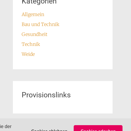
Kategorien
Allgemein
Bau und Technik
Gesundheit
Technik
Weide
Provisionslinks
ie der
Cookies ablehnen
Cookies erlauben