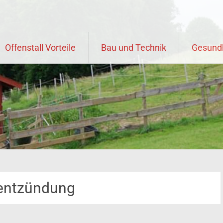
Offenstall Vorteile
Bau und Technik
Gesund
entzündung