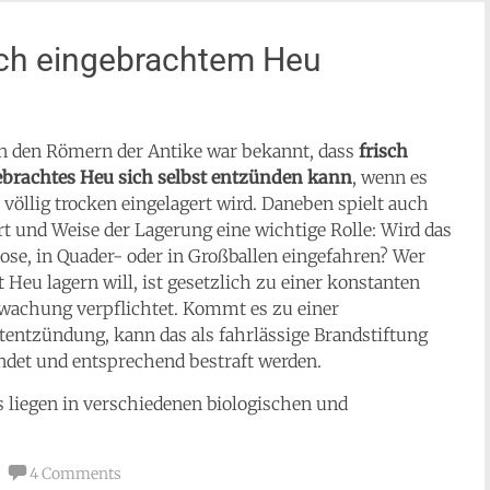
sch eingebrachtem Heu
n den Römern der Antike war bekannt, dass
frisch
ebrachtes Heu sich selbst entzünden kann
, wenn es
 völlig trocken eingelagert wird. Daneben spielt auch
rt und Weise der Lagerung eine wichtige Rolle: Wird das
ose, in Quader- oder in Großballen eingefahren? Wer
t Heu lagern will, ist gesetzlich zu einer konstanten
wachung verpflichtet. Kommt es zu einer
tentzündung, kann das als fahrlässige Brandstiftung
det und entsprechend bestraft werden.
 liegen in verschiedenen biologischen und
4 Comments