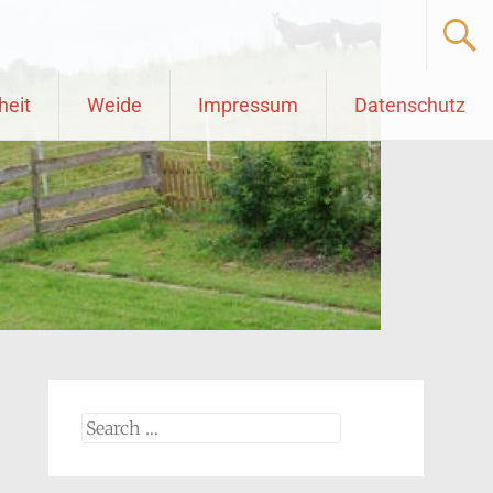
heit
Weide
Impressum
Datenschutz
Search
for: