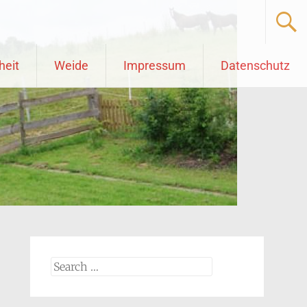
heit
Weide
Impressum
Datenschutz
Search
for: