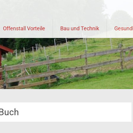
Offenstall Vorteile
Bau und Technik
Gesund
Buch