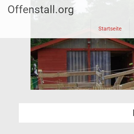
Offenstall.org
Skip
Startseite
to
content