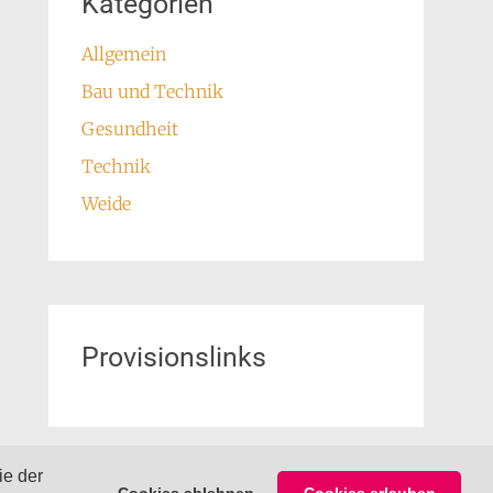
Kategorien
Allgemein
Bau und Technik
Gesundheit
Technik
Weide
Provisionslinks
ie der
Cookies ablehnen
Cookies erlauben