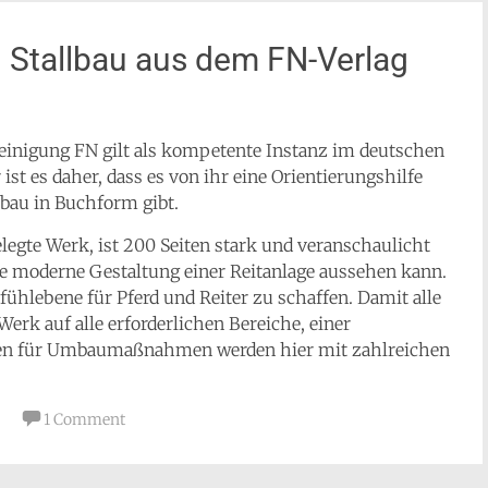
d Stallbau aus dem FN-Verlag
reinigung FN gilt als kompetente Instanz im deutschen
ist es daher, dass es von ihr eine Orientierungshilfe
lbau in Buchform gibt.
legte Werk, ist 200 Seiten stark und veranschaulicht
e moderne Gestaltung einer Reitanlage aussehen kann.
lfühlebene für Pferd und Reiter zu schaffen. Damit alle
rk auf alle erforderlichen Bereiche, einer
en für Umbaumaßnahmen werden hier mit zahlreichen
1 Comment